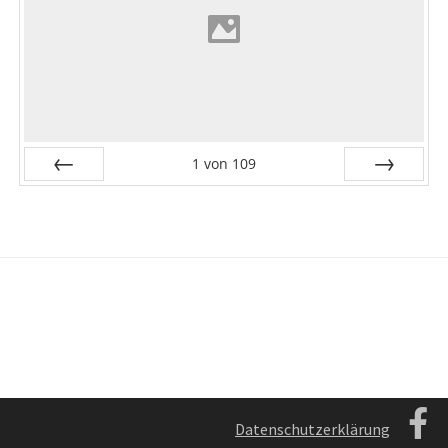
1
von
109
Zurück
Vor
Datenschutzerklärung