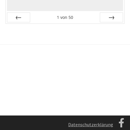
1
von
50
Zurück
Vor
Datenschutzerklärung