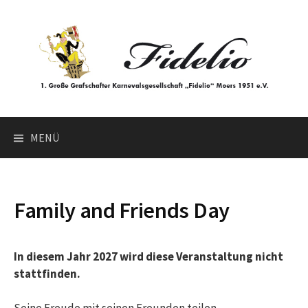
Springe
zum
Inhalt
Suchen
MENÜ
nach:
Family and Friends Day
In diesem Jahr 2027 wird diese Veranstaltung nicht
stattfinden.