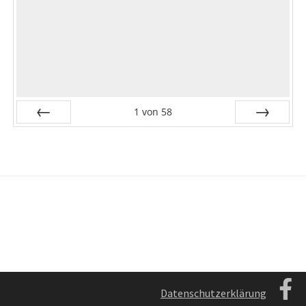
1
von
58
Zurück
Vor
Datenschutzerklärung