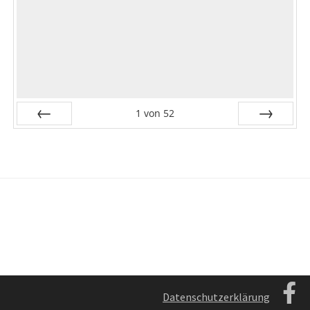
1
von
52
Zurück
Vor
Datenschutzerklärung