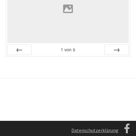
1
von
6
Zurück
Vor
Datenschutzerklärung