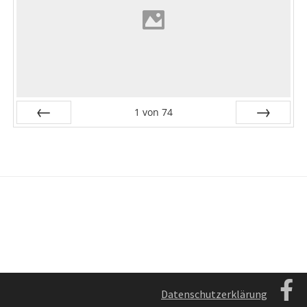
1
von
74
Zurück
Vor
Datenschutzerklärung