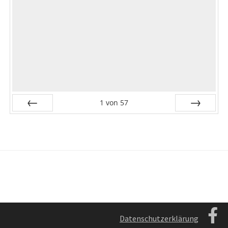
1
von
57
Zurück
Vor
Datenschutzerklärung