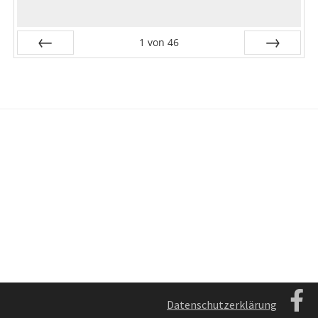
1
von
46
Zurück
Vor
Datenschutzerklärung