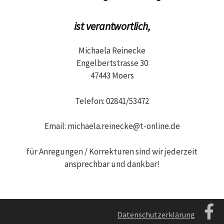
ist verantwortlich,
Michaela Reinecke
Engelbertstrasse 30
47443 Moers
Telefon: 02841/53472
Email: michaela.reinecke@t-online.de
für Anregungen / Korrekturen sind wir jederzeit
ansprechbar und dankbar!
Datenschutzerklärung