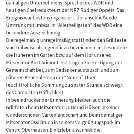
damaligen Unternehmens-Sprecher des WDR und
heutigen Chefredakteurs der NRZ Rüdiger Oppers. Das
Ereignis war bestens organisiert, der anschließende
Umtrunk mit Imbiss im “Allerheiligsten” des WDR eine
besondere Auszeichnung.
Die regelmäßig unregelmäßig stattfindenden Grillfeste
sind teilweise als legendär zu bezeichnen, insbesondere
die früheren im Garten bzw. auf dem Hof unseres
Mitsenator Kurt Arimont. Sie trugen zur Festigung der
Gemeinschaft bei, zum Gedankenaustausch und zum
näheren Kennenlernen der “Neuen”. Über
feuchtfröhliche Stimmung zu später Stunde schweigt
des Chronisten Höflichkeit.
In beeindruckender Erinnerung bleiben auch die
Grillfeten beim Mitsenator Dr. Bernd Hülsen in seiner
wunderschönen Gartenlandschaft und beim damaligen
Mitsenator Ossi Bruch in seinem Vergnügungspark im
Centro Oberhausen. Ein Erlebnis war hier die