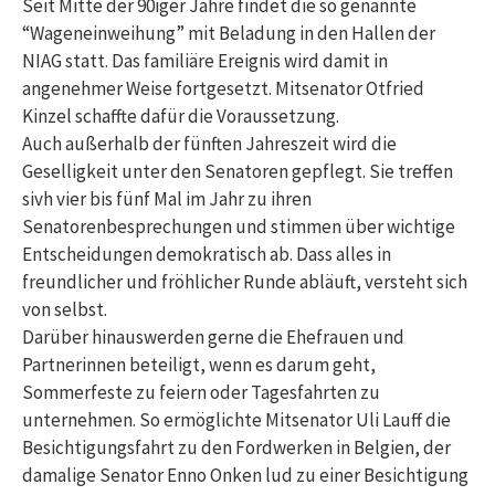
Seit Mitte der 90iger Jahre findet die so genannte
“Wageneinweihung” mit Beladung in den Hallen der
NIAG statt. Das familiäre Ereignis wird damit in
angenehmer Weise fortgesetzt. Mitsenator Otfried
Kinzel schaffte dafür die Voraussetzung.
Auch außerhalb der fünften Jahreszeit wird die
Geselligkeit unter den Senatoren gepflegt. Sie treffen
sivh vier bis fünf Mal im Jahr zu ihren
Senatorenbesprechungen und stimmen über wichtige
Entscheidungen demokratisch ab. Dass alles in
freundlicher und fröhlicher Runde abläuft, versteht sich
von selbst.
Darüber hinauswerden gerne die Ehefrauen und
Partnerinnen beteiligt, wenn es darum geht,
Sommerfeste zu feiern oder Tagesfahrten zu
unternehmen. So ermöglichte Mitsenator Uli Lauff die
Besichtigungsfahrt zu den Fordwerken in Belgien, der
damalige Senator Enno Onken lud zu einer Besichtigung