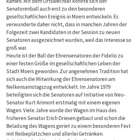
kamen. Mit dem Ortswechsel konnte sich der
Senatorenball auch erst zu den besonderen
gesellschaftlichen Ereignis in Moers entwickeln. Es
verwunderte daher nicht, dass in manchen Jahren der
Folgezeit zwei Kandidaten in der Session zu neuen
Senatoren ausgezeichnet wurden, weil das Interesse so
groß war.
Heute ist der Ball der Ehrensenatoren der Fidelio zu
einer festen Größe im gesellschaftlichen Leben der
Stadt Moers geworden. Zur angenehmen Tradition hat
sich auch die Mitwirkung der Ehrensenatoren am
Nelkensamstagszug entwickelt. Im Jahre 1979
beteiligten sich die Senatoren auf Initiative von Neu-
Senator Kurt Arimont erstmalig mit einem eigenen
Wagen. Viele Jahre wurde der Wagen im Haus des
früheren Senator Erich Driesen gebaut und schon die
Beladung des Wagens geriet zu einem besonderen Fest
mit Reibeplätzchen und allerlei Getränken.