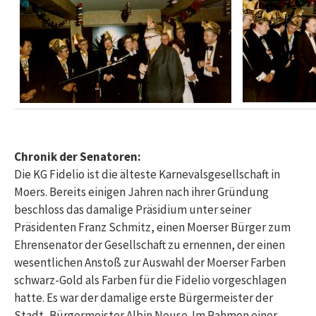
Chronik der Senatoren:
Die KG Fidelio ist die älteste Karnevalsgesellschaft in
Moers. Bereits einigen Jahren nach ihrer Gründung
beschloss das damalige Präsidium unter seiner
Präsidenten Franz Schmitz, einen Moerser Bürger zum
Ehrensenator der Gesellschaft zu ernennen, der einen
wesentlichen Anstoß zur Auswahl der Moerser Farben
schwarz-Gold als Farben für die Fidelio vorgeschlagen
hatte. Es war der damalige erste Bürgermeister der
Stadt, Bürgermeister Albin Neuse. Im Rahmen einer