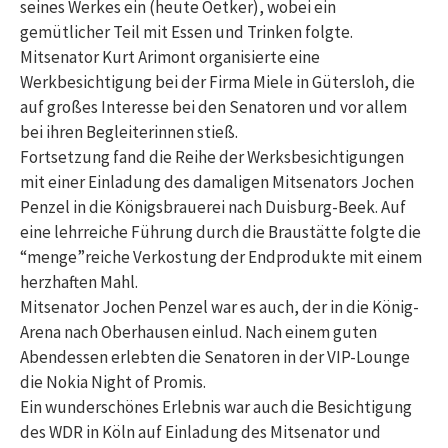
seines Werkes ein (heute Oetker), wobei ein
gemütlicher Teil mit Essen und Trinken folgte.
Mitsenator Kurt Arimont organisierte eine
Werkbesichtigung bei der Firma Miele in Gütersloh, die
auf großes Interesse bei den Senatoren und vor allem
bei ihren Begleiterinnen stieß.
Fortsetzung fand die Reihe der Werksbesichtigungen
mit einer Einladung des damaligen Mitsenators Jochen
Penzel in die Königsbrauerei nach Duisburg-Beek. Auf
eine lehrreiche Führung durch die Braustätte folgte die
“menge”reiche Verkostung der Endprodukte mit einem
herzhaften Mahl.
Mitsenator Jochen Penzel war es auch, der in die König-
Arena nach Oberhausen einlud. Nach einem guten
Abendessen erlebten die Senatoren in der VIP-Lounge
die Nokia Night of Promis.
Ein wunderschönes Erlebnis war auch die Besichtigung
des WDR in Köln auf Einladung des Mitsenator und