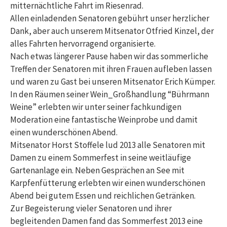
mitternächtliche Fahrt im Riesenrad.
Allen einladenden Senatoren gebührt unser herzlicher
Dank, aber auch unserem Mitsenator Otfried Kinzel, der
alles Fahrten hervorragend organisierte.
Nach etwas längerer Pause haben wir das sommerliche
Treffen der Senatoren mit ihren Frauen aufleben lassen
und waren zu Gast bei unseren Mitsenator Erich Kümper.
In den Räumen seiner Wein_Großhandlung “Bührmann
Weine” erlebten wir unter seiner fachkundigen
Moderation eine fantastische Weinprobe und damit
einen wunderschönen Abend.
Mitsenator Horst Stoffele lud 2013 alle Senatoren mit
Damen zu einem Sommerfest in seine weitläufige
Gartenanlage ein. Neben Gesprächen an See mit
Karpfenfütterung erlebten wir einen wunderschönen
Abend bei gutem Essen und reichlichen Getränken.
Zur Begeisterung vieler Senatoren und ihrer
begleitenden Damen fand das Sommerfest 2013 eine