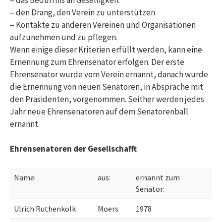
– den Drang, den Verein zu unterstützen
– Kontakte zu anderen Vereinen und Organisationen
aufzunehmen und zu pflegen.
Wenn einige dieser Kriterien erfüllt werden, kann eine
Ernennung zum Ehrensenator erfolgen. Der erste
Ehrensenator wurde vom Verein ernannt, danach wurde
die Ernennung von neuen Senatoren, in Absprache mit
den Präsidenten, vorgenommen. Seither werden jedes
Jahr neue Ehrensenatoren auf dem Senatorenball
ernannt.
Ehrensenatoren der Gesellschafft
Name:
aus:
ernannt zum
Senator:
Ulrich Ruthenkolk
Moers
1978