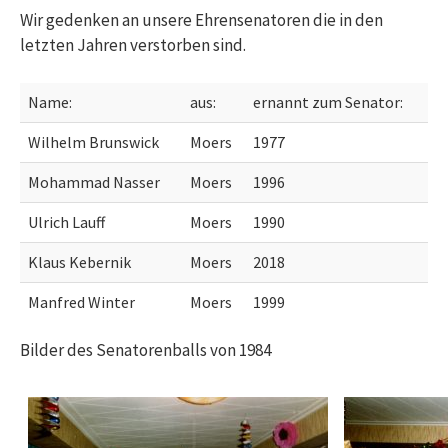
Wir gedenken an unsere Ehrensenatoren die in den
letzten Jahren verstorben sind.
Name:
aus:
ernannt zum Senator:
Wilhelm Brunswick
Moers
1977
Mohammad Nasser
Moers
1996
Ulrich Lauff
Moers
1990
Klaus Kebernik
Moers
2018
Manfred Winter
Moers
1999
Bilder des Senatorenballs von 1984