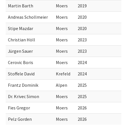
Martin Barth
Moers
2019
Andreas Schollmeier
Moers
2020
Stipe Mazdar
Moers
2020
Christian Höll
Moers
2023
Jürgen Sauer
Moers
2023
Cerovic Boris
Moers
2024
Stoffele David
Krefeld
2024
Frantz Dominik
Alpen
2025
Dr. Krivec Simon
Moers
2025
Fies Gregor
Moers
2026
Pelz Gorden
Moers
2026