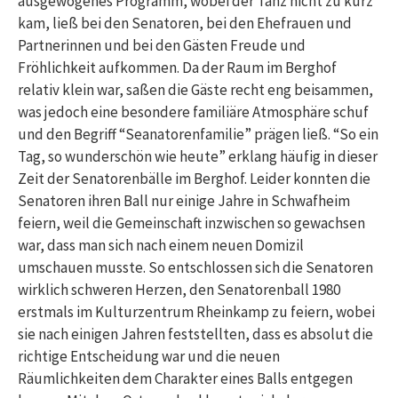
ausgewogenes Programm, wobei der Tanz nicht zu kurz
kam, ließ bei den Senatoren, bei den Ehefrauen und
Partnerinnen und bei den Gästen Freude und
Fröhlichkeit aufkommen. Da der Raum im Berghof
relativ klein war, saßen die Gäste recht eng beisammen,
was jedoch eine besondere familiäre Atmosphäre schuf
und den Begriff “Seanatorenfamilie” prägen ließ. “So ein
Tag, so wunderschön wie heute” erklang häufig in dieser
Zeit der Senatorenbälle im Berghof. Leider konnten die
Senatoren ihren Ball nur einige Jahre in Schwafheim
feiern, weil die Gemeinschaft inzwischen so gewachsen
war, dass man sich nach einem neuen Domizil
umschauen musste. So entschlossen sich die Senatoren
wirklich schweren Herzen, den Senatorenball 1980
erstmals im Kulturzentrum Rheinkamp zu feiern, wobei
sie nach einigen Jahren feststellten, dass es absolut die
richtige Entscheidung war und die neuen
Räumlichkeiten dem Charakter eines Balls entgegen