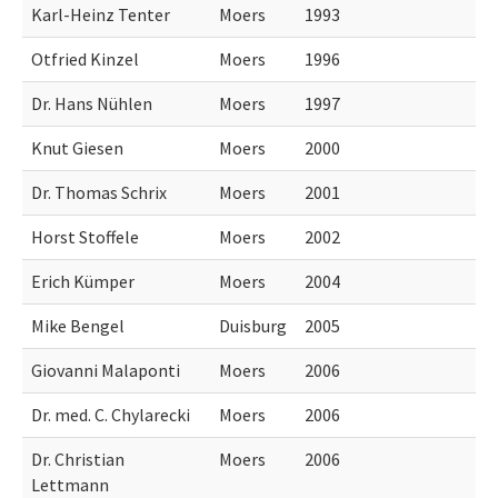
Karl-Heinz Tenter
Moers
1993
Otfried Kinzel
Moers
1996
Dr. Hans Nühlen
Moers
1997
Knut Giesen
Moers
2000
Dr. Thomas Schrix
Moers
2001
Horst Stoffele
Moers
2002
Erich Kümper
Moers
2004
Mike Bengel
Duisburg
2005
Giovanni Malaponti
Moers
2006
Dr. med. C. Chylarecki
Moers
2006
Dr. Christian
Moers
2006
Lettmann